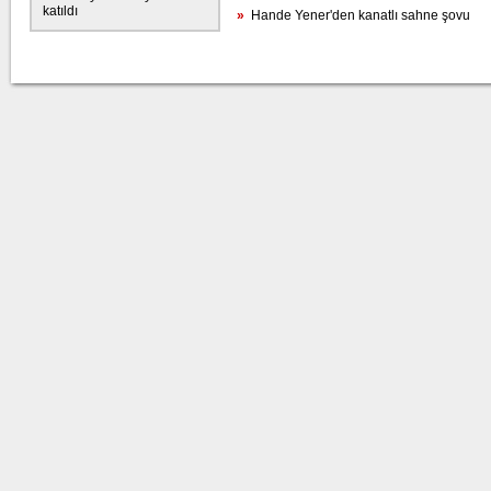
katıldı
»
Hande Yener'den kanatlı sahne şovu