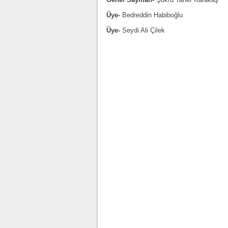
Üye-
Bedreddin Habiboğlu
Üye-
Seydi Ali Çilek