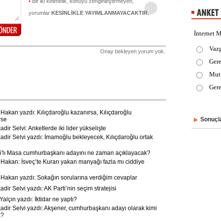
•
Bir iki kelimelik, konuyu zenginleştirmeyen,
yorumlar
KESİNLİKLE YAYIMLANMAYACAKTIR.
İnternet M
Vaz
Onay bekleyen yorum yok.
Gere
Mut
Gere
akan yazdı: Kılıçdaroğlu kazanırsa, Kılıçdaroğlu
rse
Sonuçla
ir Selvi: Anketlerde iki lider yükselişte
dir Selvi yazdı: İmamoğlu bekleyecek, Kılıçdaroğlu ortak
6'lı Masa cumhurbaşkanı adayını ne zaman açıklayacak?
akan: İsveç’te Kuran yakan manyağı fazla mı ciddiye
akan yazdı: Sokağın sorularına verdiğim cevaplar
ir Selvi yazdı: AK Parti’nin seçim stratejisi
alçın yazdı: İktidar ne yaptı?
dir Selvi yazdı: Akşener, cumhurbaşkanı adayı olarak kimi
k?