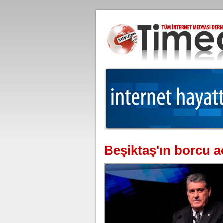
Beşiktaş'ın borcu a