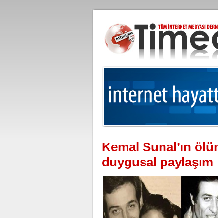
Kemal Sunal’ın öl
duygusal paylaşım