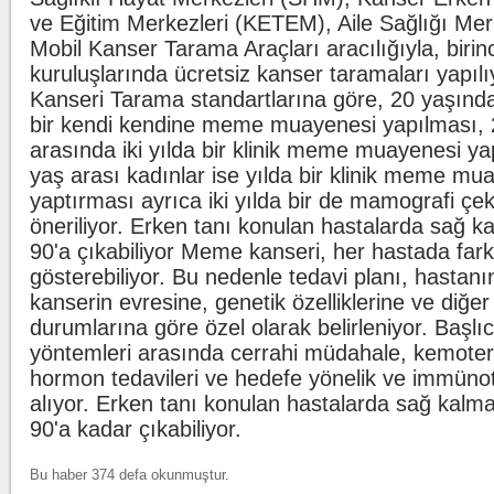
ve Eğitim Merkezleri (KETEM), Aile Sağlığı Mer
Mobil Kanser Tarama Araçları aracılığıyla, biri
kuruluşlarında ücretsiz kanser taramaları yapıl
Kanseri Tarama standartlarına göre, 20 yaşında
bir kendi kendine meme muayenesi yapılması, 
arasında iki yılda bir klinik meme muayenesi ya
yaş arası kadınlar ise yılda bir klinik meme mu
yaptırması ayrıca iki yılda bir de mamografi çekt
öneriliyor. Erken tanı konulan hastalarda sağ k
90'a çıkabiliyor Meme kanseri, her hastada farklı
gösterebiliyor. Bu nedenle tedavi planı, hastanı
kanserin evresine, genetik özelliklerine ve diğer
durumlarına göre özel olarak belirleniyor. Başlı
yöntemleri arasında cerrahi müdahale, kemotera
hormon tedavileri ve hedefe yönelik ve immünot
alıyor. Erken tanı konulan hastalarda sağ kalm
90'a kadar çıkabiliyor.
Bu haber 374 defa okunmuştur.