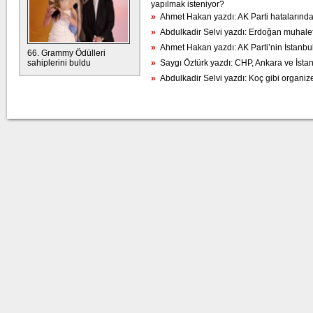
yapılmak isteniyor?
»
Ahmet Hakan yazdı: AK Parti hatalarında
»
Abdulkadir Selvi yazdı: Erdoğan muhalefe
»
Ahmet Hakan yazdı: AK Parti’nin İstanbu
66. Grammy Ödülleri
sahiplerini buldu
»
Saygı Öztürk yazdı: CHP, Ankara ve İsta
»
Abdulkadir Selvi yazdı: Koç gibi organiz