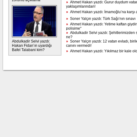
zorunlu açıklama
»
Ahmet Hakan yazdı: Gurur duydum vatan
yaklaşımlarından!
»
Ahmet Hakan yazdı: İmamoğlu’na karşı ab
»
Soner Yalçın yazdı: Türk Sağı’nın sınavı
»
Ahmet Hakan yazdı: Yetime kaftan giydirilm
polisime"
»
Abdulkadir Selvi yazdı: Şehitlerimizden
ne?
Abdulkadir Selvi yazdı:
»
Soner Yalçın yazdı: 12 vatan evladı, biri
Hakan Fidan’ın uyardığı
canını vermedi!
Bafel Talabani kim?
»
Ahmet Hakan yazdı: Yıkılmaz bir kale o