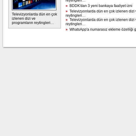
reytingleri…
»
BDDK'dan 3 yeni bankaya faaliyet izni
»
Televizyonlarda dün en çok izlenen dizi 
Televizyonlarda dün en çok
reytingleri…
izlenen dizi ve
»
Televizyonlarda dün en çok izlenen dizi 
programların reytingleri…
reytingleri…
»
WhatsApp'a numarasız ekleme özelliği g