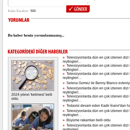
Bu haber henüz yorumlanmamış...
»
Televizyonlarda dün en çok izlenen dizi 
reytingleri…
»
Televizyonlarda dün en çok izlenen dizi 
reytingleri…
»
Televizyonlarda dün en çok izlenen dizi 
reytingleri…
»
Selena Gomez ile Benny Blanco evleniy
»
Televizyonlarda dün en çok izlenen dizi 
reytingleri…
2024 yılının 'kelimesi' belli
»
Televizyonlarda dün en çok izlenen dizi 
oldu
reytingleri…
»
Tedavisi devam eden Kadir İnanır'dan h
»
Televizyonlarda dün en çok izlenen dizi 
reytingleri…
»
Büyüme rakamları belli oldu
»
Televizyonlarda dün en çok izlenen dizi 
reytingleri…