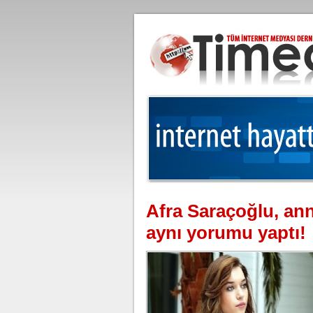
Afra Saraçoğlu, ann
aynı yorumu yaptı!