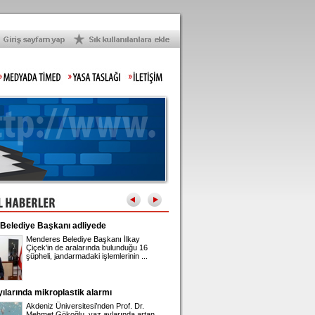
e Başkanı adliyede
İran'dan Hürmüz Boğazı açıklaması
Menderes Belediye Başkanı İlkay
İran Dışişleri Bakanı Abbas Arakç
Çiçek'in de aralarında bulunduğu 16
Umman ile Hürmüz Boğazı'nın
şüpheli, jandarmadaki işlemlerinin ...
geleceğine ilişkin yürütülen
müzakerelerde ...
da mikroplastik alarmı
Gupse Özay'ın 42'nci yaş kutlaması
Akdeniz Üniversitesi’nden Prof. Dr.
Barış Arduç ile evli olan ve Jan 
Mehmet Gökoğlu, yaz aylarında artan
adında bir kızı bulunan Gupse Ö