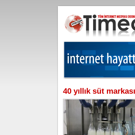
40 yıllık süt markası